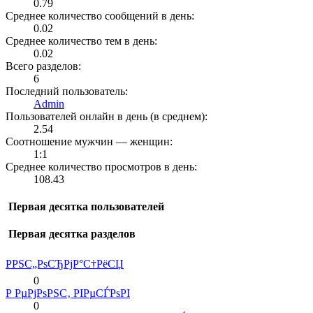
0.79
Среднее количество сообщений в день:
0.02
Среднее количество тем в день:
0.02
Всего разделов:
6
Последний пользователь:
Admin
Пользователей онлайн в день (в среднем):
2.54
Соотношение мужчин — женщин:
1:1
Среднее количество просмотров в день:
108.43
Первая десятка пользователей
Первая десятка разделов
РРЅС„РѕСЂРјР°С†РёСЏ
0
Р РµРјРѕРЅС‚ РІРµСЃРѕРІ
0