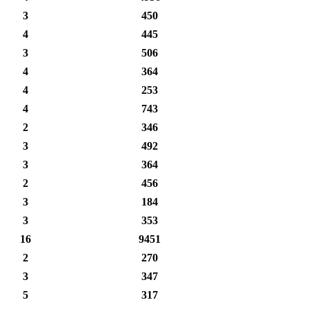
3
450
4
445
3
506
4
364
4
253
4
743
2
346
3
492
3
364
2
456
3
184
3
353
16
9451
2
270
3
347
5
317