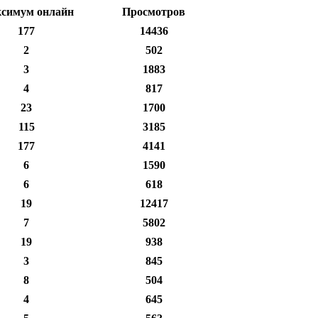
симум онлайн
Просмотров
177
14436
2
502
3
1883
4
817
23
1700
115
3185
177
4141
6
1590
6
618
19
12417
7
5802
19
938
3
845
8
504
4
645