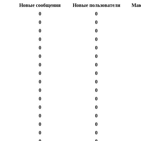
Новые сообщения
Новые пользователи
Мак
0
0
0
0
0
0
0
0
0
0
0
0
0
0
0
0
0
0
0
0
0
0
0
0
0
0
0
0
0
0