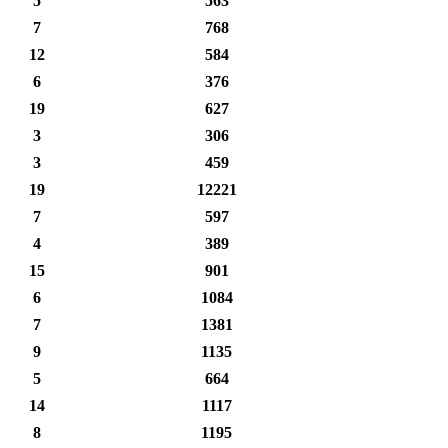
5
563
7
768
12
584
6
376
19
627
3
306
3
459
19
12221
7
597
4
389
15
901
6
1084
7
1381
9
1135
5
664
14
1117
8
1195