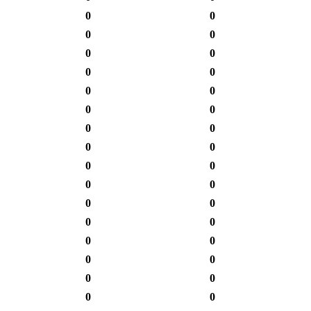
0
0
0
0
0
0
0
0
0
0
0
0
0
0
0
0
0
0
0
0
0
0
0
0
0
0
0
0
0
0
0
0